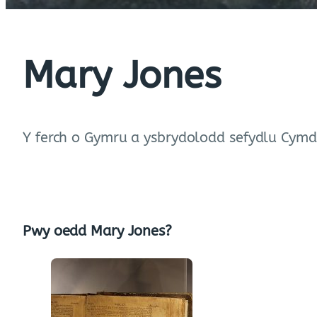
Mary Jones
Y ferch o Gymru a ysbrydolodd sefydlu Cymde
Pwy oedd Mary Jones?